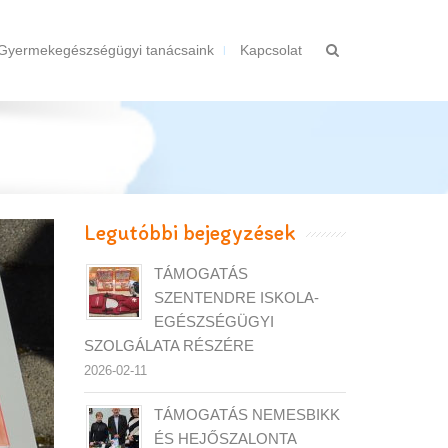
Gyermekegészségügyi tanácsaink
Kapcsolat
Legutóbbi bejegyzések
TÁMOGATÁS
SZENTENDRE ISKOLA-
EGÉSZSÉGÜGYI
SZOLGÁLATA RÉSZÉRE
2026-02-11
TÁMOGATÁS NEMESBIKK
ÉS HEJŐSZALONTA