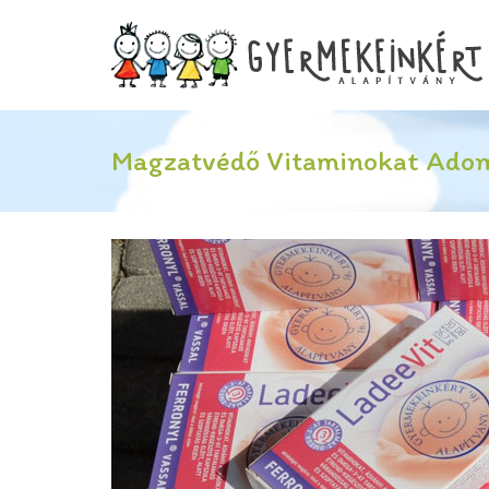
Magzatvédő Vitaminokat Ado