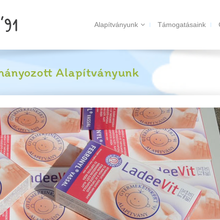
Alapítványunk
Támogatásaink
mányozott Alapítványunk