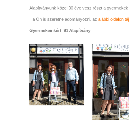
Alapítványunk közel 30 éve vesz részt a gyermekek
Ha Ön is szeretne adományozni, az
alábbi oldalon t
Gyermekeinkért ’91 Alapítvány