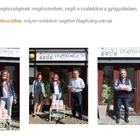
 egészségének megőrzésében, segíti a családokat a gyógyulásban.
ájékozódhat
, milyen módokon segíthet Alapítványunknak