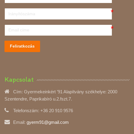
Feliratkozás
Kapcsolat
Cím:
Gyermekeinkért ’91 Alapítvány székhelye: 2000
Szentendre, Paprikabíró u.2.fszt.7.
Telefonszám:
+36 20 910 9576
Email:
gyerm91@gmail.com