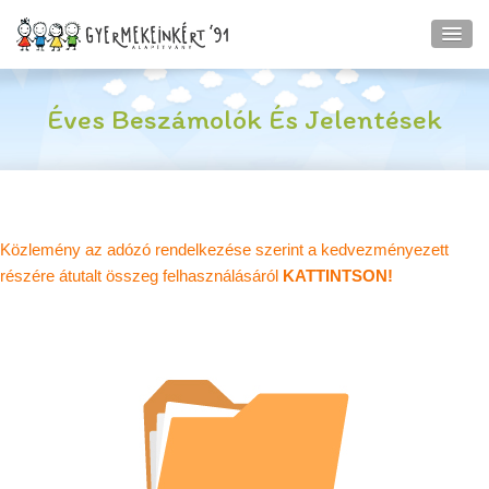
Éves Beszámolók És Jelentések
Közlemény az adózó rendelkezése szerint a kedvezményezett
részére átutalt összeg felhasználásáról
KATTINTSON!