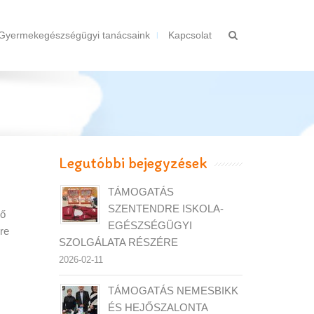
Gyermekegészségügyi tanácsaink
Kapcsolat
Legutóbbi bejegyzések
TÁMOGATÁS
SZENTENDRE ISKOLA-
rő
EGÉSZSÉGÜGYI
re
SZOLGÁLATA RÉSZÉRE
2026-02-11
TÁMOGATÁS NEMESBIKK
ÉS HEJŐSZALONTA