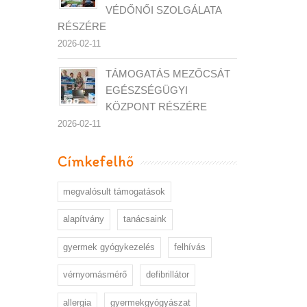
VÉDŐNŐI SZOLGÁLATA
RÉSZÉRE
2026-02-11
TÁMOGATÁS MEZŐCSÁT
EGÉSZSÉGÜGYI
KÖZPONT RÉSZÉRE
2026-02-11
Címkefelhő
megvalósult támogatások
alapítvány
tanácsaink
gyermek gyógykezelés
felhívás
vérnyomásmérő
defibrillátor
allergia
gyermekgyógyászat