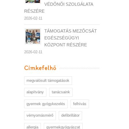
VÉDŐNŐI SZOLGÁLATA
RÉSZÉRE
2026-02-11
TÁMOGATÁS MEZŐCSÁT
EGÉSZSÉGÜGYI
KÖZPONT RÉSZÉRE
2026-02-11
Címkefelhő
megvalósult támogatások
alapítvány
tanácsaink
gyermek gyógykezelés
felhívás
vérnyomásmérő
defibrillátor
allergia
gyermekgyógyászat