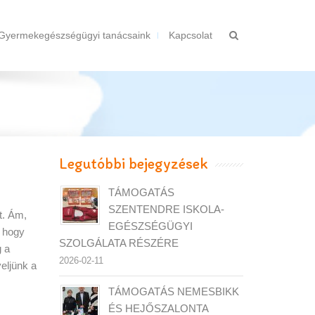
Gyermekegészségügyi tanácsaink
Kapcsolat
Legutóbbi bejegyzések
TÁMOGATÁS
SZENTENDRE ISKOLA-
t. Ám,
EGÉSZSÉGÜGYI
, hogy
SZOLGÁLATA RÉSZÉRE
g a
2026-02-11
eljünk a
TÁMOGATÁS NEMESBIKK
ÉS HEJŐSZALONTA