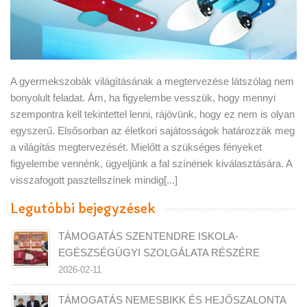
A gyermekszobák világításának a megtervezése látszólag nem
bonyolult feladat. Ám, ha figyelembe vesszük, hogy mennyi
szempontra kell tekintettel lenni, rájövünk, hogy ez nem is olyan
egyszerű. Elsősorban az életkori sajátosságok határozzák meg
a világítás megtervezését. Mielőtt a szükséges fényeket
figyelembe vennénk, ügyeljünk a fal színének kiválasztására. A
visszafogott pasztellszínek mindig[...]
Legutóbbi bejegyzések
TÁMOGATÁS SZENTENDRE ISKOLA-
EGÉSZSÉGÜGYI SZOLGÁLATA RÉSZÉRE
2026-02-11
TÁMOGATÁS NEMESBIKK ÉS HEJŐSZALONTA