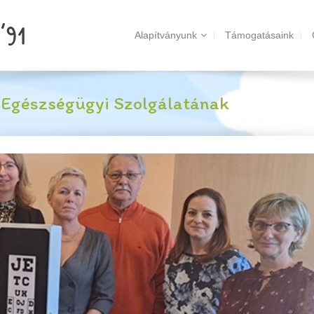
Alapítványunk
Támogatásaink
-Egészségügyi Szolgálatának