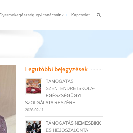
Gyermekegészségügyi tanácsaink
Kapcsolat
Legutóbbi bejegyzések
TÁMOGATÁS
SZENTENDRE ISKOLA-
EGÉSZSÉGÜGYI
SZOLGÁLATA RÉSZÉRE
2026-02-11
TÁMOGATÁS NEMESBIKK
ÉS HEJŐSZALONTA