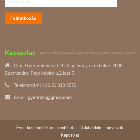
Feliratkozás
Kapcsolat
Cím:
Gyermekeinkért ’91 Alapítvány székhelye: 2000
Szentendre, Paprikabíró u.2.fszt.7.
Telefonszám:
+36 20 910 9576
Email:
gyerm91@gmail.com
Éves beszámolók és jelentések
Adatvédelmi irányelvek
Kapcsolat