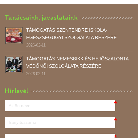
Tanácsaink, javaslataink
TÁMOGATÁS SZENTENDRE ISKOLA-
EGÉSZSÉGÜGYI SZOLGÁLATA RÉSZÉRE
2026-02-11
TÁMOGATÁS NEMESBIKK ÉS HEJŐSZALONTA
VÉDŐNŐI SZOLGÁLATA RÉSZÉRE
2026-02-11
Hírlevél