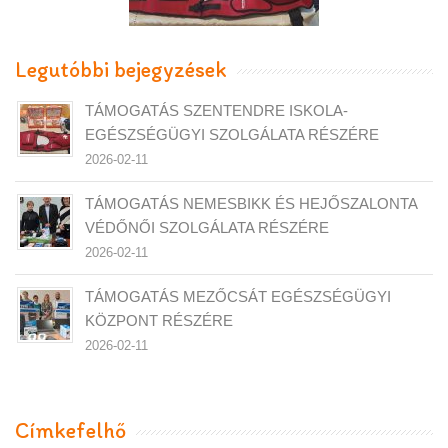
RÉSZÉRE
Legutóbbi bejegyzések
TÁMOGATÁS SZENTENDRE ISKOLA-
EGÉSZSÉGÜGYI SZOLGÁLATA RÉSZÉRE
2026-02-11
TÁMOGATÁS NEMESBIKK ÉS HEJŐSZALONTA
VÉDŐNŐI SZOLGÁLATA RÉSZÉRE
2026-02-11
TÁMOGATÁS MEZŐCSÁT EGÉSZSÉGÜGYI
KÖZPONT RÉSZÉRE
2026-02-11
Címkefelhő