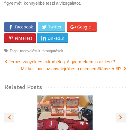
figyelmét, könnyebbé teszi a vizsgálatot.
Facebook
Twitter
Google+
Pinterest
LinkedIn
Tags:
megvalósult támogatások
Terhes vagyok és cukorbeteg. A gyermekem is az lesz?
Mit kell tudni az anyatejről és a csecsemőtápszerről?
Related Posts
TÁMOGATÁS
SZENTENDRE
ISKOLA-
EGÉSZSÉGÜGYI
SZOLGÁLATA