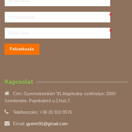
Feliratkozás
Kapcsolat
Cím:
Gyermekeinkért ’91 Alapítvány székhelye: 2000
Szentendre, Paprikabíró u.2.fszt.7.
Telefonszám:
+36 20 910 9576
Email:
gyerm91@gmail.com