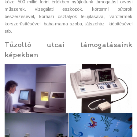
közel 500 millió forint értékben nyújtottunk támogatást orvosi
műszerek, vizsgálati eszközök, kórtermi bútorok
beszerzésével, kórházi osztályok felújításával, várótermek
korszerűsítésével, baba-mama szoba, játszóház kiépítésével
stb.
Tűzoltó utcai támogatásaink
képekben