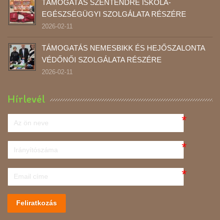
TÁMOGATÁS SZENTENDRE ISKOLA-
EGÉSZSÉGÜGYI SZOLGÁLATA RÉSZÉRE
2026-02-11
TÁMOGATÁS NEMESBIKK ÉS HEJŐSZALONTA
VÉDŐNŐI SZOLGÁLATA RÉSZÉRE
2026-02-11
Hírlevél
Feliratkozás