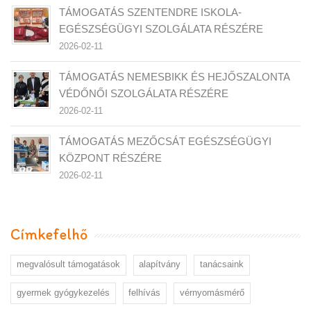
TÁMOGATÁS SZENTENDRE ISKOLA-
EGÉSZSÉGÜGYI SZOLGÁLATA RÉSZÉRE
2026-02-11
TÁMOGATÁS NEMESBIKK ÉS HEJŐSZALONTA
VÉDŐNŐI SZOLGÁLATA RÉSZÉRE
2026-02-11
TÁMOGATÁS MEZŐCSÁT EGÉSZSÉGÜGYI
KÖZPONT RÉSZÉRE
2026-02-11
Címkefelhő
megvalósult támogatások
alapítvány
tanácsaink
gyermek gyógykezelés
felhívás
vérnyomásmérő