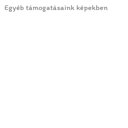
Egyéb támogatásaink képekben