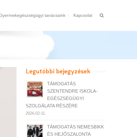
Gyermekegészségügyi tanácsaink
Kapcsolat
Legutóbbi bejegyzések
TÁMOGATÁS
SZENTENDRE ISKOLA-
EGÉSZSÉGÜGYI
SZOLGÁLATA RÉSZÉRE
2026-02-11
TÁMOGATÁS NEMESBIKK
ÉS HEJŐSZALONTA