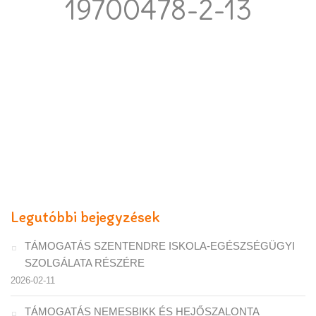
19700478-2-13
Legutóbbi bejegyzések
TÁMOGATÁS SZENTENDRE ISKOLA-EGÉSZSÉGÜGYI
SZOLGÁLATA RÉSZÉRE
2026-02-11
TÁMOGATÁS NEMESBIKK ÉS HEJŐSZALONTA