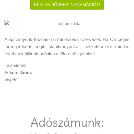
KÉRJEN BŐVEBB INFORMÁCIÓT!
Alapítványunk közhasznú minősítésű szervezet. Ha Ön céges
támogatóként segíti alapítványunkat, befizetésekről minden
esetben kiállítunk adóalap csökkentő igazolást.
Tisztelettel:
Fekete János
alapító
Adószámunk: