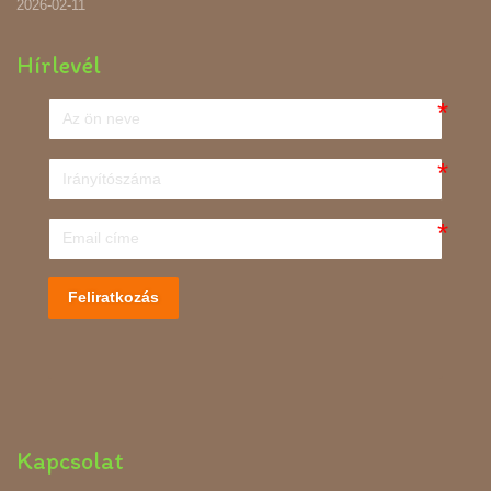
2026-02-11
Hírlevél
Feliratkozás
Kapcsolat